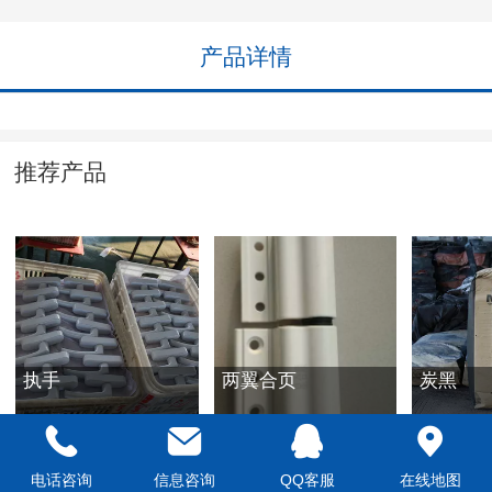
产品详情
推荐产品
执手
两翼合页
炭黑
电话咨询
信息咨询
QQ客服
在线地图