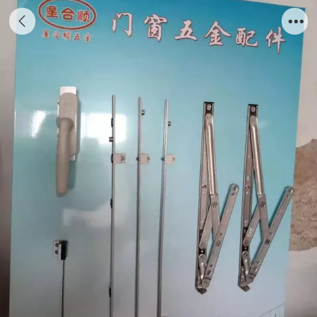
铝合金外开窗